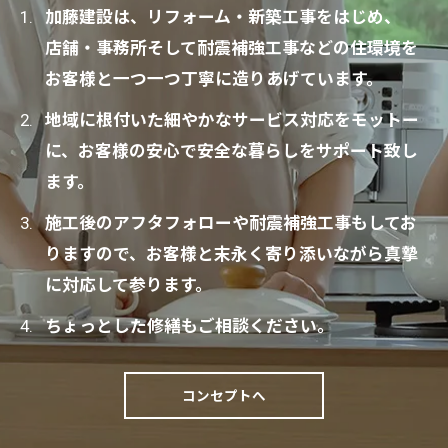
加藤建設は、リフォーム・新築工事をはじめ、
店舗・事務所そして耐震補強工事などの住環境を
お客様と一つ一つ丁寧に造りあげています。
地域に根付いた細やかなサービス対応をモットー
に、お客様の安心で安全な暮らしをサポート致し
ます。
施工後のアフタフォローや耐震補強工事もしてお
りますので、お客様と末永く寄り添いながら真摯
に対応して参ります。
ちょっとした修繕もご相談ください。
コンセプトへ