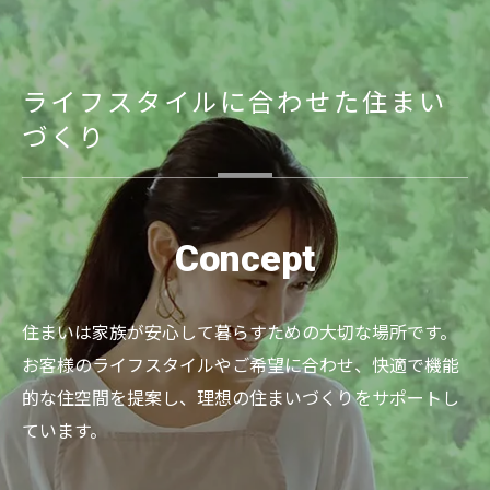
ライフスタイルに合わせた住まい
づくり
Concept
住まいは家族が安心して暮らすための大切な場所です。
お客様のライフスタイルやご希望に合わせ、快適で機能
的な住空間を提案し、理想の住まいづくりをサポートし
ています。