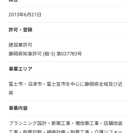
2013年6月21日
許可・登録
建設業許可
静岡県知事許可 (般-5) 第037783号
事業エリア
富士市・沼津市・富士宮市を中心に静岡県全域及び近
県
事業内容
プランニング設計・新築工事・増改築工事・店舗改装
工事・耐震診断・補強計画・耐震工事・介護リフォー