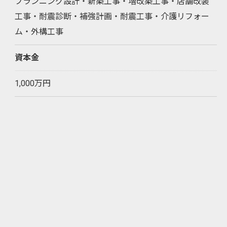
プランニング設計・新築工事・増改築工事・店舗改装
工事・耐震診断・補強計画・耐震工事・介護リフォー
ム・外構工事
資本金
1,000万円