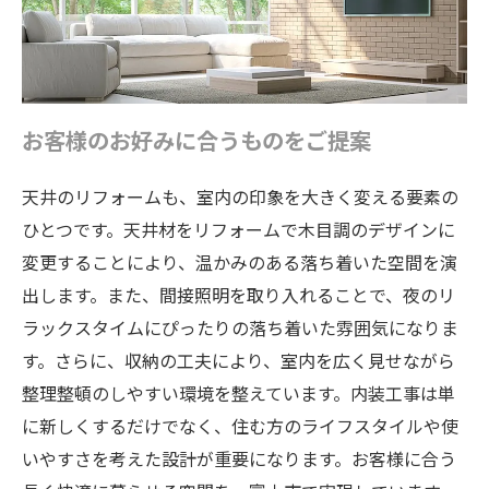
お客様のお好みに合うものをご提案
天井のリフォームも、室内の印象を大きく変える要素の
ひとつです。天井材をリフォームで木目調のデザインに
変更することにより、温かみのある落ち着いた空間を演
出します。また、間接照明を取り入れることで、夜のリ
ラックスタイムにぴったりの落ち着いた雰囲気になりま
す。さらに、収納の工夫により、室内を広く見せながら
整理整頓のしやすい環境を整えています。内装工事は単
に新しくするだけでなく、住む方のライフスタイルや使
いやすさを考えた設計が重要になります。お客様に合う