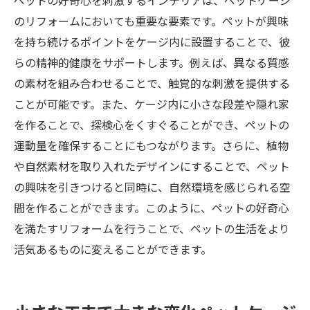
ペットの好奇心を刺激するインテリアは、ペットケージ
ペットと過ごす時間を大切にするためのア
のリフォームにおいても重要な要素です。ペットが興味
イデア
を持ち続けるポイントをケージ内に設置することで、彼
らの精神的健康をサポートします。例えば、異なる質感
の素材を組み合わせることで、触覚的な刺激を提供する
ことが可能です。また、ケージ内に小さな段差や隠れ家
を作ることで、探検心をくすぐることができ、ペットの
運動量を確保することにもつながります。さらに、植物
や自然素材を取り入れたデザインにすることで、ペット
の興味を引きつけると同時に、自然環境を感じられる空
間を作ることができます。このように、ペットの好奇心
を満たすリフォームを行うことで、ペットの生活をより
活気あるものに変えることができます。