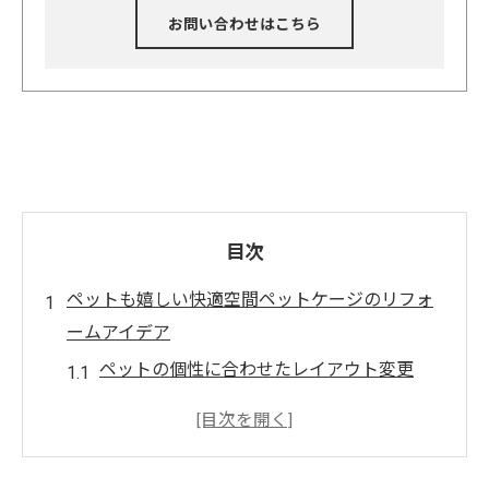
お問い合わせはこちら
目次
ペットも嬉しい快適空間ペットケージのリフォ
ームアイデア
ペットの個性に合わせたレイアウト変更
ペットのプライバシーを考慮したスペース
作り
通気性を確保するための素材選び