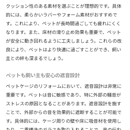
クッション性のある素材を選ぶことが理想的です。具体
的には、柔らかいラバーやフォーム素材がおすすめで
す。これにより、ペットが長時間過ごしても疲れにくく
なります。また、床材の滑り止め効果も重要で、ペット
が安全に動き回れるように工夫しましょう。これらの改
良により、ペットはより快適に過ごすことができ、飼い
主との絆も深まるでしょう。
ペットも飼い主も安心の遮音設計
ペットケージのリフォームにおいて、遮音設計は非常に
重要です。ペットは音に敏感であり、特に外部の騒音が
ストレスの原因となることがあります。遮音設計を施す
ことで、外部からの音を効果的に遮断することが可能で
す。具体的には、ケージ周りの壁や床に吸音材を使用し
たり、二重構造のガラスを取り入れることで、音の伝わ