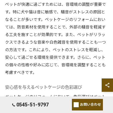
ペットが快適に過ごすためには、音環境の調整が重要で
す。特に犬や猫は音に敏感で、騒音がストレスの原因と
なることが多いです。ペットケージのリフォームにおい
ては、防音素材を使用することで、外部の騒音を軽減す
る工夫を施すことが効果的です。また、ペットがリラッ
クスできるような音楽や白色雑音を使用することも一つ
の方法です。これにより、ペットのストレスを軽減し、
安心して過ごせる環境を提供できます。さらに、ペット
の個々の性格や好みに応じて、音環境を調整することも
考慮すべきです。
安心感を与えるペットケージの色彩選び
ペットケージのリフォームにおいて、色彩選びはペット
0545-51-9797
に安心感を与えるための重要な要素です。一般的に、落
お問い合わせ
ち着いた色合いはペットをリラックスさせる効果があり