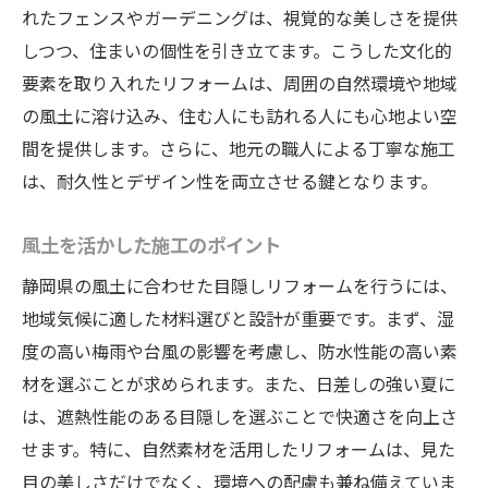
れたフェンスやガーデニングは、視覚的な美しさを提供
しつつ、住まいの個性を引き立てます。こうした文化的
要素を取り入れたリフォームは、周囲の自然環境や地域
の風土に溶け込み、住む人にも訪れる人にも心地よい空
間を提供します。さらに、地元の職人による丁寧な施工
は、耐久性とデザイン性を両立させる鍵となります。
風土を活かした施工のポイント
静岡県の風土に合わせた目隠しリフォームを行うには、
地域気候に適した材料選びと設計が重要です。まず、湿
度の高い梅雨や台風の影響を考慮し、防水性能の高い素
材を選ぶことが求められます。また、日差しの強い夏に
は、遮熱性能のある目隠しを選ぶことで快適さを向上さ
せます。特に、自然素材を活用したリフォームは、見た
目の美しさだけでなく、環境への配慮も兼ね備えていま