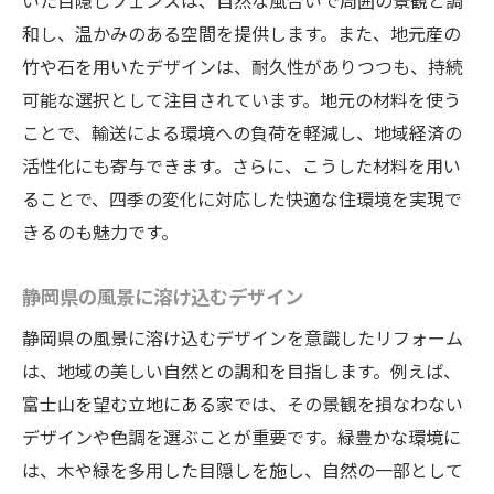
いた目隠しフェンスは、自然な風合いで周囲の景観と調
和し、温かみのある空間を提供します。また、地元産の
竹や石を用いたデザインは、耐久性がありつつも、持続
可能な選択として注目されています。地元の材料を使う
ことで、輸送による環境への負荷を軽減し、地域経済の
活性化にも寄与できます。さらに、こうした材料を用い
ることで、四季の変化に対応した快適な住環境を実現で
きるのも魅力です。
静岡県の風景に溶け込むデザイン
静岡県の風景に溶け込むデザインを意識したリフォーム
は、地域の美しい自然との調和を目指します。例えば、
富士山を望む立地にある家では、その景観を損なわない
デザインや色調を選ぶことが重要です。緑豊かな環境に
は、木や緑を多用した目隠しを施し、自然の一部として