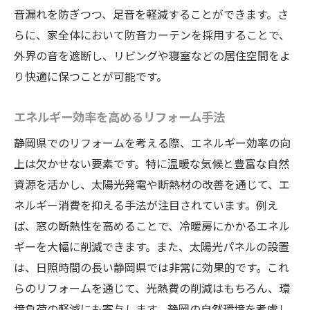
音漏れを防ぎつつ、足音を軽減することができます。さ
らに、家全体において防音カーテンを採用することで、
外界の音を遮断し、リビングや寝室などの居住空間をよ
り快適に保つことが可能です。
エネルギー効率を高めるリフォーム手法
静岡県でのリフォームを考える際、エネルギー効率の向
上は欠かせない要素です。特に温暖な気候と豊富な自然
資源を活かし、太陽光発電や断熱材の改善を通じて、エ
ネルギー消費を抑える手法が注目されています。例え
ば、窓の断熱性を高めることで、冷暖房にかかるエネル
ギーを大幅に削減できます。また、太陽光パネルの設置
は、日照時間の長い静岡県では非常に効果的です。これ
らのリフォームを通じて、光熱費の削減はもちろん、環
境負荷の軽減にも寄与します。静岡の自然環境を考慮し