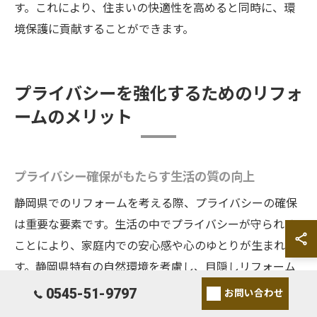
す。これにより、住まいの快適性を高めると同時に、環
境保護に貢献することができます。
プライバシーを強化するためのリフォ
ームのメリット
プライバシー確保がもたらす生活の質の向上
静岡県でのリフォームを考える際、プライバシーの確保
は重要な要素です。生活の中でプライバシーが守られる
ことにより、家庭内での安心感や心のゆとりが生まれま
す。静岡県特有の自然環境を考慮し、目隠しリフォーム
を実施することで、隣接する住宅や通行人の視線を遮る
0545-51-9797
お問い合わせ
ことが可能です。これにより、外部への警戒心を軽減