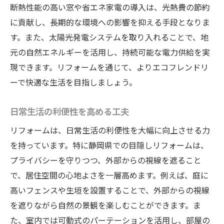
断熱性能の高い窓や省エネ家電の導入は、光熱費の節約
に貢献し、長期的な環境への影響を抑える手段となりま
す。また、太陽光発電システムを取り入れることで、地
元の自然エネルギーを活用し、持続可能な電力供給を実
現できます。リフォームを通じて、よりエコフレンドリ
ーで快適な生活を目指しましょう。
日常生活の利便性を高める工夫
リフォームは、日常生活の利便性を大幅に向上させる力
を持っています。特に静岡県での目隠しリフォームは、
プライバシーを守りつつ、外部からの視線を遮ること
で、居住空間の心地よさを一層高めます。例えば、庭に
高いフェンスや生垣を設置することで、外部からの視線
を遮りながら自然の景観を楽しむことができます。ま
た、室内では可動式のパーテーションを活用し、部屋の