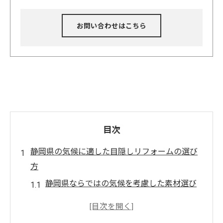
お問い合わせはこちら
目次
静岡県の気候に適した目隠しリフォームの選び
方
静岡県ならではの気候を考慮した素材選び
季節ごとの快適性を考慮したデザイン
断熱性能を高めるための目隠し技術