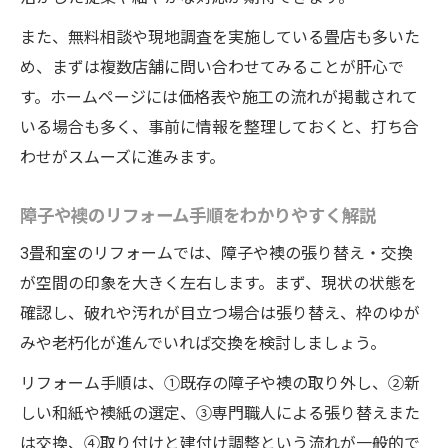
また、無料相談や現地調査を実施している畳店も多いた
め、まずは複数店舗に問い合わせてみることが肝心で
す。ホームページには価格表や施工の流れが掲載されて
いる場合も多く、事前に情報を整理しておくと、打ち合
わせがスムーズに進みます。
障子や襖のリフォーム手順をわかりやすく解説
3畳和室のリフォームでは、障子や襖の張り替え・交換
が空間の印象を大きく左右します。まず、現状の状態を
確認し、破れや汚れが目立つ場合は張り替え、枠のゆが
みや老朽化が進んでいれば交換を検討しましょう。
リフォーム手順は、①既存の障子や襖の取り外し、②新
しい和紙や襖紙の選定、③専門職人による張り替えまた
は交換、④取り付けと建付け調整という流れが一般的で