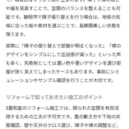
や幅を見直すことで、空間のバランスを整えることも可
能です。静岡市で障子張り替えを行う場合は、地域の気
候に合った紙や素材を選ぶことで、長期間美しい状態を
保てます。
実際に「障子の張り替えで部屋が明るくなった」「襖の
デザインをシンプルにして圧迫感が減った」といった声
も多く、失敗例としては濃い色や重いデザインを選び部
屋が狭く見えてしまったケースもあります。事前にシミ
ュレーションやサンプル確認を行うことが大切です。
リフォームで知っておきたい施工のポイント
3畳和室のリフォーム施工では、限られた空間を有効活
用するための工夫が不可欠です。畳の敷き方や下地の状
態確認、壁や天井のクロス選び、障子や襖の調整など、