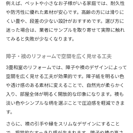
例えば、ペットや小さなお子様がいる家庭では、耐久性
や防汚性に優れた素材が安心です。高齢の方には滑りに
くい畳や、段差の少ない設計がおすすめです。選び方に
迷った場合は、業者にサンプルを取り寄せて実際に触れ
てみると失敗が少なくなります。
障子・襖のリフォームで空間を広く見せる工夫
3畳和室のリフォームでは、障子や襖のデザインによって
空間を広く見せる工夫が効果的です。障子紙を明るい色
や透け感のある素材に変えることで、自然光が柔らかく
入り、部屋全体が明るく開放的な印象になります。襖も
淡い色やシンプルな柄を選ぶことで圧迫感を軽減できま
す。
さらに、襖の引手や縁をスリムなデザインにすること
で、視覚的なすっきり感が生まれます。障子や襖の高さ