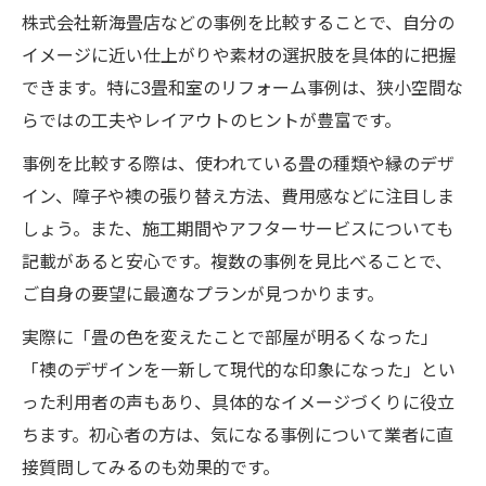
株式会社新海畳店などの事例を比較することで、自分の
イメージに近い仕上がりや素材の選択肢を具体的に把握
できます。特に3畳和室のリフォーム事例は、狭小空間な
らではの工夫やレイアウトのヒントが豊富です。
事例を比較する際は、使われている畳の種類や縁のデザ
イン、障子や襖の張り替え方法、費用感などに注目しま
しょう。また、施工期間やアフターサービスについても
記載があると安心です。複数の事例を見比べることで、
ご自身の要望に最適なプランが見つかります。
実際に「畳の色を変えたことで部屋が明るくなった」
「襖のデザインを一新して現代的な印象になった」とい
った利用者の声もあり、具体的なイメージづくりに役立
ちます。初心者の方は、気になる事例について業者に直
接質問してみるのも効果的です。