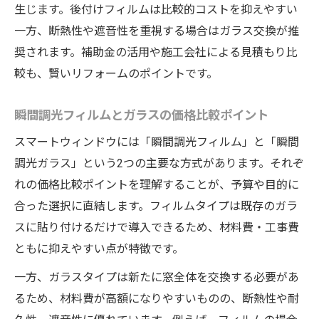
生じます。後付けフィルムは比較的コストを抑えやすい
一方、断熱性や遮音性を重視する場合はガラス交換が推
奨されます。補助金の活用や施工会社による見積もり比
較も、賢いリフォームのポイントです。
瞬間調光フィルムとガラスの価格比較ポイント
スマートウィンドウには「瞬間調光フィルム」と「瞬間
調光ガラス」という2つの主要な方式があります。それぞ
れの価格比較ポイントを理解することが、予算や目的に
合った選択に直結します。フィルムタイプは既存のガラ
スに貼り付けるだけで導入できるため、材料費・工事費
ともに抑えやすい点が特徴です。
一方、ガラスタイプは新たに窓全体を交換する必要があ
るため、材料費が高額になりやすいものの、断熱性や耐