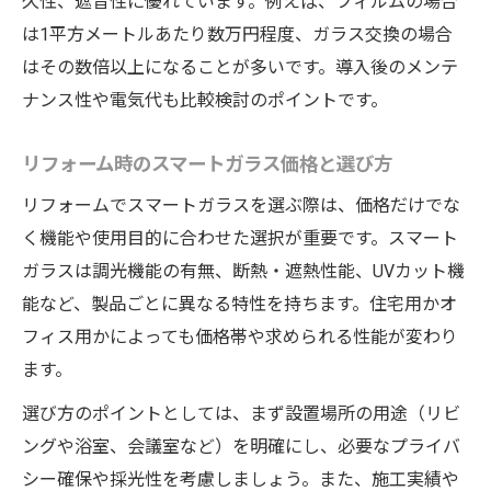
久性、遮音性に優れています。例えば、フィルムの場合
は1平方メートルあたり数万円程度、ガラス交換の場合
はその数倍以上になることが多いです。導入後のメンテ
ナンス性や電気代も比較検討のポイントです。
リフォーム時のスマートガラス価格と選び方
リフォームでスマートガラスを選ぶ際は、価格だけでな
く機能や使用目的に合わせた選択が重要です。スマート
ガラスは調光機能の有無、断熱・遮熱性能、UVカット機
能など、製品ごとに異なる特性を持ちます。住宅用かオ
フィス用かによっても価格帯や求められる性能が変わり
ます。
選び方のポイントとしては、まず設置場所の用途（リビ
ングや浴室、会議室など）を明確にし、必要なプライバ
シー確保や採光性を考慮しましょう。また、施工実績や