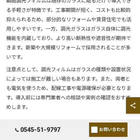
瞬間調光フィルムは既存のガラスに貼るだけで導入でき
る手軽さが特徴です。工事期間が短く、コストも比較的
抑えられるため、部分的なリフォームや賃貸住宅でも活
用しやすいです。一方、調光ガラスはガラス自体に調光
機能を内蔵しており、より高い断熱性や遮音性が期待で
きます。新築や大規模リフォームで採用されることが多
いです。
注意点として、調光フィルムはガラスの種類や設置状況
によっては施工が難しい場合もあります。また、両者と
も電気を使うため、配線工事や電源確保が必要となりま
す。導入前には専門業者への相談や実例の確認をおすす
めします。
コストと機能を両立した窓リフォームのコツ
0545-51-9797
お問い合わせ
スマートウィンドウのリフォームは、コストと機能のバ